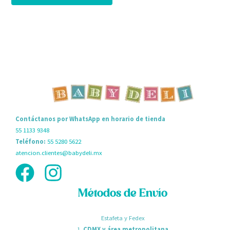
Contáctanos por WhatsApp en horario de tienda
55 1133 9348
Teléfono:
55 5280 5622
atencion.clientes@babydeli.mx
Métodos de Envío
Estafeta y Fedex
1.
CDMX y área metropolitana