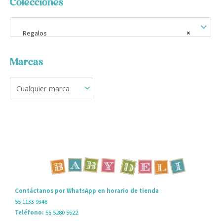
Colecciones
Regalos
×
Marcas
Contáctanos por WhatsApp en horario de tienda
55 1133 9348
Teléfono:
55 5280 5622