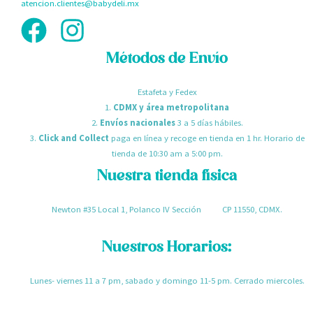
atencion.clientes@babydeli.mx
Métodos de Envío
Estafeta y Fedex
1.
CDMX y área metropolitana
2.
Envíos nacionales
3 a 5 días hábiles.
3.
Click and Collect
paga en línea y recoge en tienda en 1 hr. Horario de
tienda de 10:30 am a 5:00 pm.
Nuestra tienda física
Newton #35 Local 1, Polanco IV Sección CP 11550, CDMX.
Nuestros Horarios:
Lunes- viernes 11 a 7 pm, sabado y domingo 11-5 pm. Cerrado miercoles.