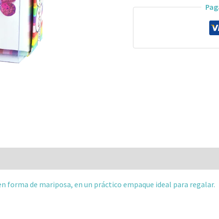
Pag
 (0)
m en forma de mariposa, en un práctico empaque ideal para regalar.