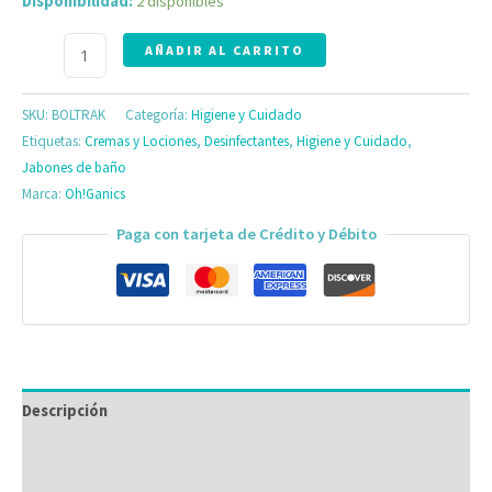
Disponibilidad:
2 disponibles
AÑADIR AL CARRITO
SKU:
BOLTRAK
Categoría:
Higiene y Cuidado
Etiquetas:
Cremas y Lociones
,
Desinfectantes
,
Higiene y Cuidado
,
Jabones de baño
Marca:
Oh!Ganics
Paga con tarjeta de Crédito y Débito
Descripción
Información adicional