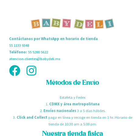
Contáctanos por WhatsApp en horario de tienda
55 1133 9348
Teléfono:
55 5280 5622
atencion.clientes@babydeli.mx
Métodos de Envío
Estafeta y Fedex
1.
CDMX y área metropolitana
2.
Envíos nacionales
3 a 5 días hábiles.
3.
Click and Collect
paga en línea y recoge en tienda en 1 hr. Horario de
tienda de 10:30 am a 5:00 pm.
Nuestra tienda física