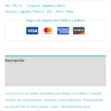
SKU:
TRE118
Categoría:
Juguetes y Libros
Etiquetas:
Juguetes
,
Precio 0 - 300
Marca:
Trepsi
Paga con tarjeta de Crédito y Débito
Descripción
Información adicional
Valoraciones (0)
La musica es un medio excelente para llegar a los niños. Creando
canales de comunicación, atención y musicalización. Promoviendo
un vinculo fuerte entre papás e hijos. Recomendado para