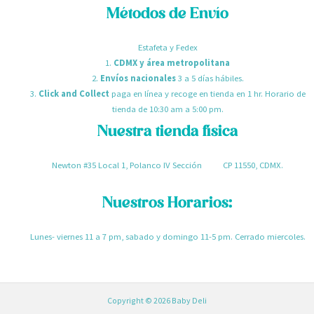
Métodos de Envío
Estafeta y Fedex
1.
CDMX y área metropolitana
2.
Envíos nacionales
3 a 5 días hábiles.
3.
Click and Collect
paga en línea y recoge en tienda en 1 hr. Horario de
tienda de 10:30 am a 5:00 pm.
Nuestra tienda física
Newton #35 Local 1, Polanco IV Sección CP 11550, CDMX.
Nuestros Horarios:
Lunes- viernes 11 a 7 pm, sabado y domingo 11-5 pm. Cerrado miercoles.
Copyright © 2026 Baby Deli