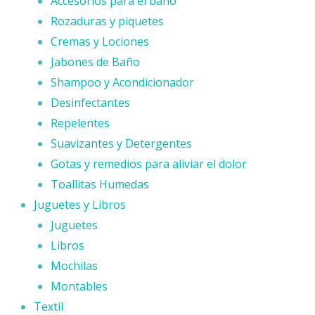
Accesorios para el baño
Rozaduras y piquetes
Cremas y Lociones
Jabones de Baño
Shampoo y Acondicionador
Desinfectantes
Repelentes
Suavizantes y Detergentes
Gotas y remedios para aliviar el dolor
Toallitas Humedas
Juguetes y Libros
Juguetes
Libros
Mochilas
Montables
Textil