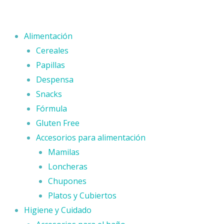
Ir
al
contenido
Alimentación
Cereales
Papillas
Despensa
Snacks
Fórmula
Gluten Free
Accesorios para alimentación
Mamilas
Loncheras
Chupones
Platos y Cubiertos
Higiene y Cuidado