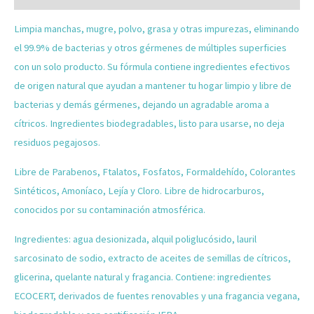
Limpia manchas, mugre, polvo, grasa y otras impurezas, eliminando
el 99.9% de bacterias y otros gérmenes de múltiples superficies
con un solo producto. Su fórmula contiene ingredientes efectivos
de origen natural que ayudan a mantener tu hogar limpio y libre de
bacterias y demás gérmenes, dejando un agradable aroma a
cítricos.
Ingredientes biodegradables, listo para usarse, no deja
residuos pegajosos.
Libre de Parabenos, Ftalatos, Fosfatos, Formaldehído, Colorantes
Sintéticos, Amoníaco, Lejía y Cloro. Libre de hidrocarburos,
conocidos por su contaminación atmosférica.
Ingredientes: agua desionizada, alquil poliglucósido, lauril
sarcosinato de sodio, extracto de aceites de semillas de cítricos,
glicerina, quelante natural y fragancia.
Contiene: ingredientes
ECOCERT, derivados de fuentes renovables y una fragancia vegana,