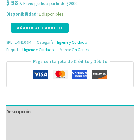
$
98
& Envío gratis a partir de $2000
Disponibilidad:
1 disponibles
AÑADIR AL CARRITO
SKU:
LMN100M
Categoría:
Higiene y Cuidado
Etiqueta:
Higiene y Cuidado
Marca:
Oh!Ganics
Paga con tarjeta de Crédito y Débito
Descripción
Información adicional
Valoraciones (0)