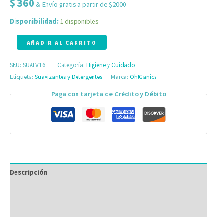
$
360
& Envío gratis a partir de $2000
Disponibilidad:
1 disponibles
AÑADIR AL CARRITO
SKU:
SUALV16L
Categoría:
Higiene y Cuidado
Etiqueta:
Suavizantes y Detergentes
Marca:
Oh!Ganics
Paga con tarjeta de Crédito y Débito
Descripción
Información adicional
Valoraciones (0)