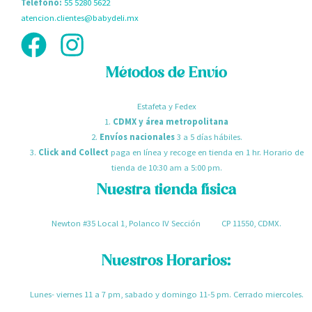
Teléfono:
55 5280 5622
atencion.clientes@babydeli.mx
Métodos de Envío
Estafeta y Fedex
1.
CDMX y área metropolitana
2.
Envíos nacionales
3 a 5 días hábiles.
3.
Click and Collect
paga en línea y recoge en tienda en 1 hr. Horario de
tienda de 10:30 am a 5:00 pm.
Nuestra tienda física
Newton #35 Local 1, Polanco IV Sección CP 11550, CDMX.
Nuestros Horarios:
Lunes- viernes 11 a 7 pm, sabado y domingo 11-5 pm. Cerrado miercoles.