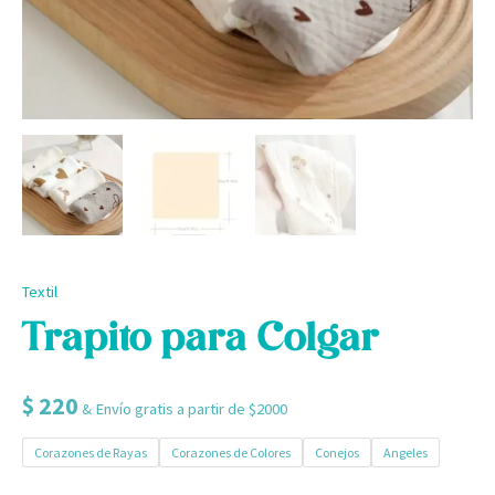
Textil
Trapito para Colgar
$
220
& Envío gratis a partir de $2000
Corazones de Rayas
Corazones de Colores
Conejos
Angeles