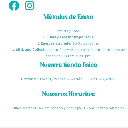
Métodos de Envío
Estafeta y Fedex
1.
CDMX y área metropolitana
2.
Envíos nacionales
3 a 5 días hábiles.
3.
Click and Collect
paga en línea y recoge en tienda en 1 hr. Horario de
tienda de 10:30 am a 5:00 pm.
Nuestra tienda física
Newton #35 Local 1, Polanco IV Sección CP 11550, CDMX.
Nuestros Horarios:
Lunes- viernes 11 a 7 pm, sabado y domingo 11-5 pm. Cerrado miercoles.