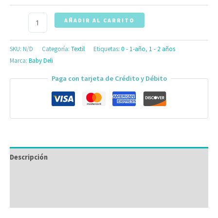
AÑADIR AL CARRITO
SKU:
N/D
Categoría:
Textil
Etiquetas:
0 - 1-año
,
1 - 2 años
Marca:
Baby Deli
Paga con tarjeta de Crédito y Débito
Descripción
Información adicional
Valoraciones (0)