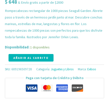
$
648
& Envío gratis a partir de $2000
Rompecabezas rectangular de 1000 piezas Seagull Garden. Ábrete
paso a través de un hermoso jardín junto al mar. Descubre conchas
marinas, estrellas de mar, langostas y flores en flor. Los
rompecabezas de 1000 piezas son perfectos para que los disfrute
toda la familia. Ilustrados por Jennifer Orkin Lewis.
Disponibilidad:
1 disponibles
AÑADIR AL CARRITO
SKU:
689196509728
Categoría:
Juguetes y Libros
Marca:
Eeboo
Paga con tarjeta de Crédito y Débito