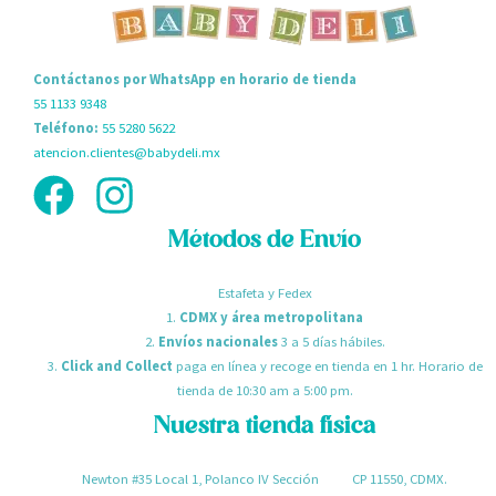
Contáctanos por WhatsApp en horario de tienda
55 1133 9348
Teléfono:
55 5280 5622
atencion.clientes@babydeli.mx
Métodos de Envío
Estafeta y Fedex
1.
CDMX y área metropolitana
2.
Envíos nacionales
3 a 5 días hábiles.
3.
Click and Collect
paga en línea y recoge en tienda en 1 hr. Horario de
tienda de 10:30 am a 5:00 pm.
Nuestra tienda física
Newton #35 Local 1, Polanco IV Sección CP 11550, CDMX.