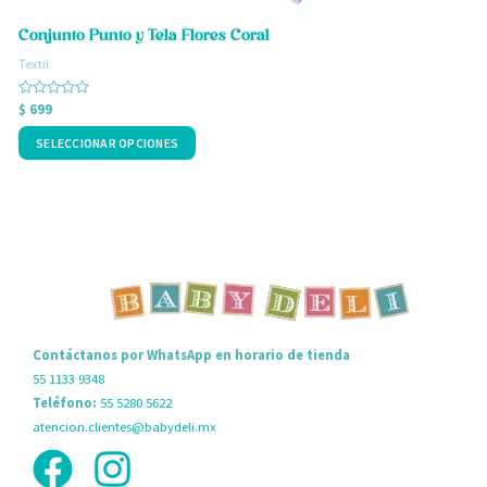
la
l
Conjunto Punto y Tela Flores Coral
página
p
Textil
T
de
d
Valorado
V
$
699
$
producto
p
con
c
0
0
SELECCIONAR OPCIONES
de
d
5
5
Contáctanos por WhatsApp en horario de tienda
55 1133 9348
Teléfono:
55 5280 5622
atencion.clientes@babydeli.mx