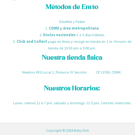
Métodos de Envío
Estafeta y Fedex
1.
CDMX y área metropolitana
2.
Envíos nacionales
3 a 5 días hábiles.
3.
Click and Collect
paga en línea y recoge en tienda en 1 hr. Horario de
tienda de 10:30 am a 5:00 pm.
Nuestra tienda física
Newton #35 Local 1, Polanco IV Sección CP 11550, CDMX.
Nuestros Horarios:
Lunes- viernes 11 a 7 pm, sabado y domingo 11-5 pm. Cerrado miercoles.
Copyright © 2026 Baby Deli