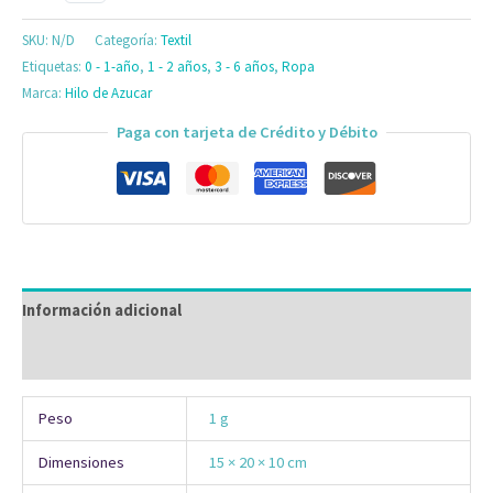
SKU:
N/D
Categoría:
Textil
Etiquetas:
0 - 1-año
,
1 - 2 años
,
3 - 6 años
,
Ropa
Marca:
Hilo de Azucar
Paga con tarjeta de Crédito y Débito
Información adicional
Valoraciones (0)
Peso
1 g
Dimensiones
15 × 20 × 10 cm