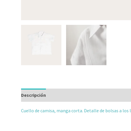
Descripción
Información adicional
Valoraciones
Cuello de camisa, manga corta. Detalle de bolsas a los l