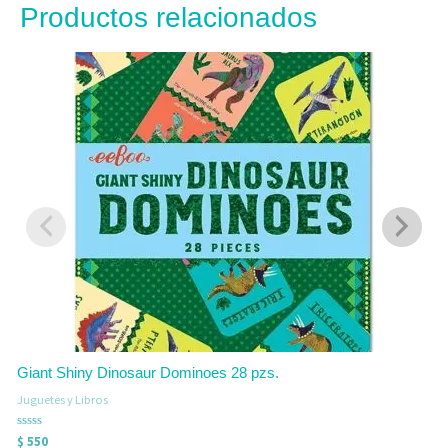
Productos relacionados
J
V
$
c
0
d
5
Giant Shiny Dinosaur Dominoes 28 pzs.
Juguetes y Libros
Valorado
$
550