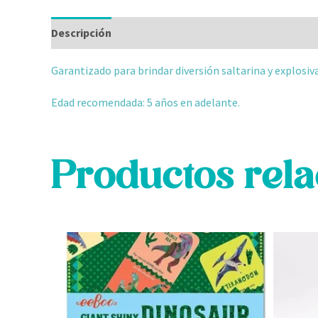
Descripción
Información adicional
Valoraciones
Garantizado para brindar diversión saltarina y explosiva. 
Edad recomendada: 5 años en adelante.
Productos rel