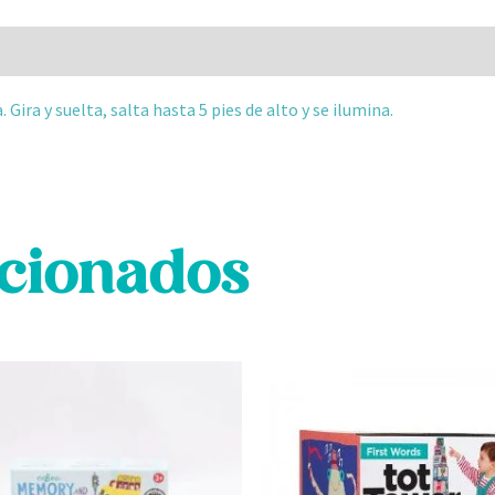
 (0)
Gira y suelta, salta hasta 5 pies de alto y se ilumina.
acionados