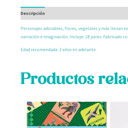
Descripción
Información adicional
Valoraciones
Personajes adorables, flores, vegetales y más llenan e
narración e imaginación.
Incluye: 18 pares. F
abricado co
Edad recomendada: 3 años en adelante.
Productos rel