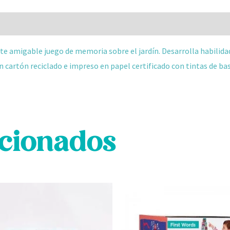
 (0)
ste amigable juego de memoria sobre el jardín. Desarrolla h
abilid
n cartón reciclado e impreso en papel certificado con tintas de ba
acionados