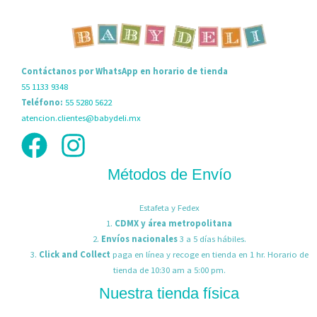
Contáctanos por WhatsApp en horario de tienda
55 1133 9348
Teléfono:
55 5280 5622
atencion.clientes@babydeli.mx
Métodos de Envío
Estafeta y Fedex
1.
CDMX y área metropolitana
2.
Envíos nacionales
3 a 5 días hábiles.
3.
Click and Collect
paga en línea y recoge en tienda en 1 hr. Horario de
tienda de 10:30 am a 5:00 pm.
Nuestra tienda física