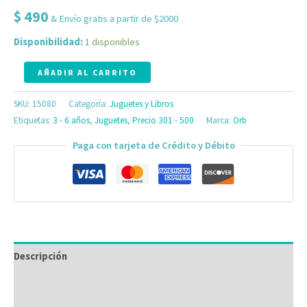
$
490
& Envío gratis a partir de $2000
Disponibilidad:
1 disponibles
AÑADIR AL CARRITO
SKU:
15080
Categoría:
Juguetes y Libros
Etiquetas:
3 - 6 años
,
Juguetes
,
Precio 301 - 500
Marca:
Orb
Paga con tarjeta de Crédito y Débito
Descripción
Información adicional