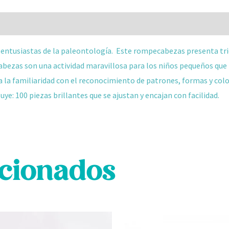
 (0)
entusiastas de la paleontología. Este rompecabezas presenta tri
abezas
son una actividad maravillosa para los niños pequeños que
 la familiaridad con el reconocimiento de patrones, formas y color
luye
: 100 piezas brillantes que se ajustan y encajan con facilidad.
acionados