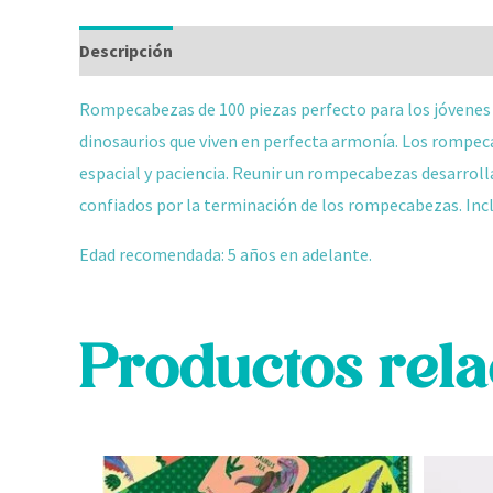
Descripción
Información adicional
Valoraciones
R
ompecabezas de 100 piezas perfecto para los jóvenes 
dinosaurios que viven en perfecta armonía.
Los rompec
espacial y paciencia. Reunir un rompecabezas desarrolla
confiados por la terminación de los rompecabezas. Inc
Edad recomendada: 5 años en adelante.
Productos rel